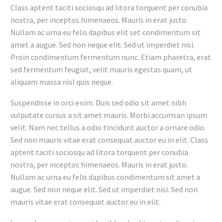
Class aptent taciti sociosqu ad litora torquent per conubia
nostra, per inceptos himenaeos. Mauris in erat justo.
Nullam ac urna eu felis dapibus elit set condimentum sit
amet a augue. Sed non neque elit. Sed ut imperdiet nisi.
Proin condimentum fermentum nunc. Etiam pharetra, erat
sed fermentum feugiat, velit mauris egestas quam, ut
aliquam massa nisl quis neque.
Suspendisse in orci enim. Duis sed odio sit amet nibh
vulputate cursus a sit amet mauris. Morbi accumsan ipsum
velit. Nam nec tellus a odio tincidunt auctor a ornare odio.
Sed non mauris vitae erat consequat auctor eu in elit. Class
aptent taciti sociosqu ad litora torquent per conubia
nostra, per inceptos himenaeos. Mauris in erat justo.
Nullam ac urna eu felis dapibus condimentum sit amet a
augue. Sed non neque elit. Sed ut imperdiet nisi. Sed non
mauris vitae erat consequat auctor eu in elit.