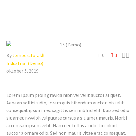


By
temperaturakft
0
1
Industrial (Demo)
október 5, 2019
Lorem Ipsum proin gravida nibh vel velit auctor aliquet.
Aenean sollicitudin, lorem quis bibendum auctor, nisi elit
consequat ipsum, nec sagittis sem nibh id elit. Duis sed odio
sit amet nvvvibh vulputate cursus a sit amet mauris. Morbi
accumsan ipsum velit. Nam nec tellus a odio tincidunt
auctor a ornare odio. Sed non mauris vitae erat consequat.