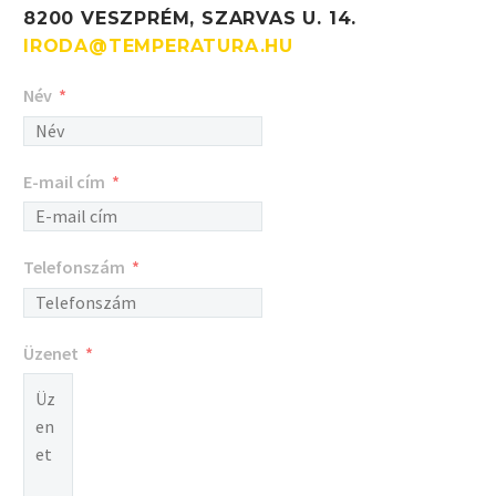
8200 VESZPRÉM, SZARVAS U. 14.
IRODA@TEMPERATURA.HU
Név
E-mail cím
Telefonszám
Üzenet