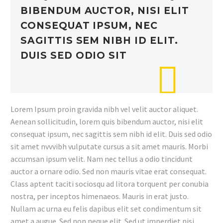
BIBENDUM AUCTOR, NISI ELIT
CONSEQUAT IPSUM, NEC
SAGITTIS SEM NIBH ID ELIT.
DUIS SED ODIO SIT
Lorem Ipsum proin gravida nibh vel velit auctor aliquet.
Aenean sollicitudin, lorem quis bibendum auctor, nisi elit
consequat ipsum, nec sagittis sem nibh id elit. Duis sed odio
sit amet nvvvibh vulputate cursus a sit amet mauris. Morbi
accumsan ipsum velit. Nam nec tellus a odio tincidunt
auctor a ornare odio. Sed non mauris vitae erat consequat.
Class aptent taciti sociosqu ad litora torquent per conubia
nostra, per inceptos himenaeos. Mauris in erat justo.
Nullam ac urna eu felis dapibus elit set condimentum sit
amet a augue. Sed non neque elit. Sed ut imperdiet nisi.