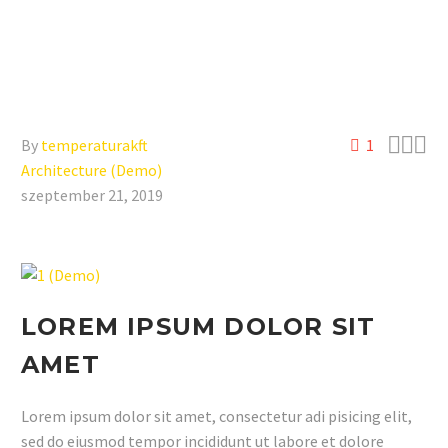



By
temperaturakft
1
Architecture (Demo)
szeptember 21, 2019
LOREM IPSUM DOLOR SIT
AMET
Lorem ipsum dolor sit amet, consectetur adi pisicing elit,
sed do eiusmod tempor incididunt ut labore et dolore