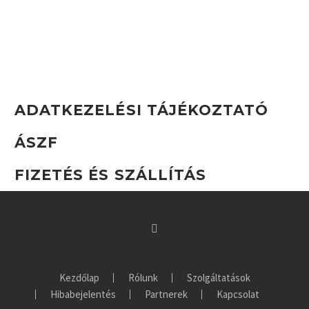
ADATKEZELÉSI TÁJÉKOZTATÓ
ÁSZF
FIZETÉS ÉS SZÁLLÍTÁS
Kezdőlap
Rólunk
Szolgáltatások
Hibabejelentés
Partnerek
Kapcsolat