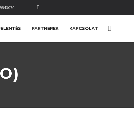
9943070
JELENTÉS
PARTNEREK
KAPCSOLAT
O)