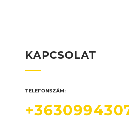
KAPCSOLAT
TELEFONSZÁM:
+363099430