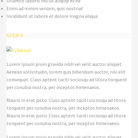
Ullamco laboris nisi ut aliquip ex ea
Enim ad minim veniam, quis nostrud
Incididunt ut labore et dolore magna aliqua
STEP 4
Lorem Ipsum proin gravida nibh vel velit auctor aliquet.
Aenean sollicitudin, lorem quis bibendum auctor, nisi elit
consequat. Class aptent taciti sociosqu ad litora torquent
per conubia nostra, per inceptos himenaeos.
Mauris in erat justo. Class aptent taciti sociosqu ad litora
torquent per conubia nostra, per inceptos himenaeos.
Mauris in erat justo. Class aptent taciti sociosqu ad litora
torquent per conubia nostra, per inceptos himenaeos.
Lorem Ipsum proin gravida nibh vel velit auctor aliquet.