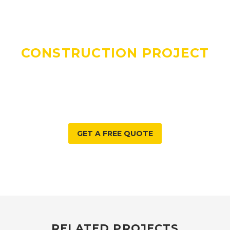
DO YOU HAVE A
CONSTRUCTION PROJECT
WE CAN HELP WITH?
GET A FREE QUOTE
RELATED PROJECTS