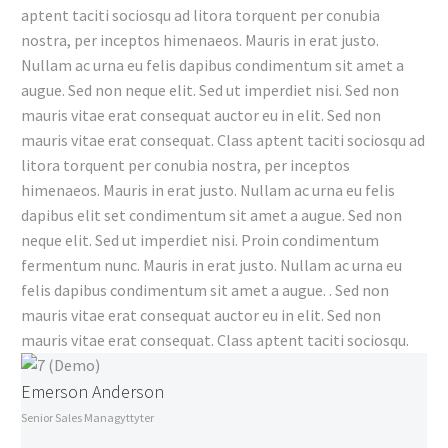
aptent taciti sociosqu ad litora torquent per conubia
nostra, per inceptos himenaeos. Mauris in erat justo.
Nullam ac urna eu felis dapibus condimentum sit amet a
augue. Sed non neque elit. Sed ut imperdiet nisi. Sed non
mauris vitae erat consequat auctor eu in elit. Sed non
mauris vitae erat consequat. Class aptent taciti sociosqu ad
litora torquent per conubia nostra, per inceptos
himenaeos. Mauris in erat justo. Nullam ac urna eu felis
dapibus elit set condimentum sit amet a augue. Sed non
neque elit. Sed ut imperdiet nisi. Proin condimentum
fermentum nunc. Mauris in erat justo. Nullam ac urna eu
felis dapibus condimentum sit amet a augue. . Sed non
mauris vitae erat consequat auctor eu in elit. Sed non
mauris vitae erat consequat. Class aptent taciti sociosqu.
Emerson Anderson
Senior Sales Managyttyter