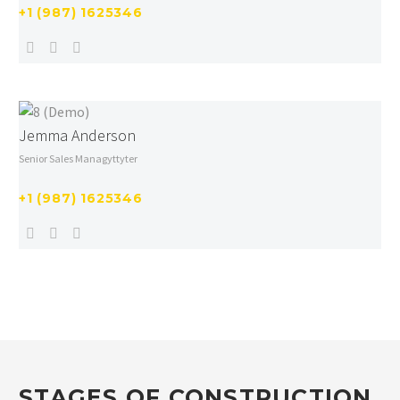
+1 (987) 1625346
Jemma Anderson
Senior Sales Managyttyter
+1 (987) 1625346
STAGES OF CONSTRUCTION