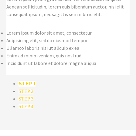
Aenean sollicitudin, lorem quis bibendum auctor, nisi elit
consequat ipsum, nec sagittis sem nibh id elit.
Lorem ipsum dolor sit amet, consectetur
Adipisicing elit, sed do eiusmod tempor
Ullamco laboris nisi ut aliquip ex ea
Enim ad minim veniam, quis nostrud
Incididunt ut labore et dolore magna aliqua
STEP 1
STEP 2
STEP 3
STEP 4