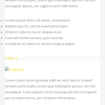
Aenean sollicitudin, lorem quis bibendum auctor, nisi elit
consequat ipsum, nec sagittis sem nibh id elit.
Lorem ipsum dolor sit amet, consectetur
Adipisicing elit, sed do eiusmod tempor
Ullamco laboris nisi ut aliquip ex ea
Enim ad minim veniam, quis nostrud
Incididunt ut labore et dolore magna aliqua
STEP 2
Lorem Ipsum proin gravida nibh vel velit auctor aliquet.
Aenean sollicitudin, lorem quis bibendum auctor, nisi elit
consequat. Class aptent taciti sociosqu ad litora torquent
per conubia nostra, per inceptos himenaeos.