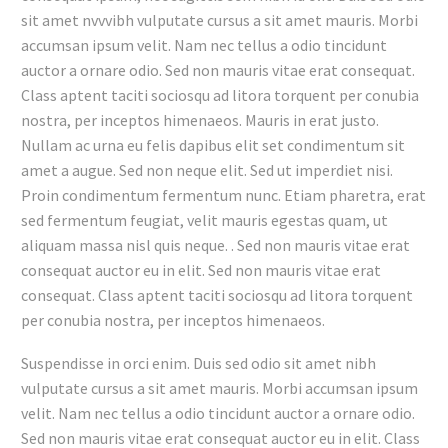
sit amet nvvvibh vulputate cursus a sit amet mauris. Morbi
accumsan ipsum velit. Nam nec tellus a odio tincidunt
auctor a ornare odio. Sed non mauris vitae erat consequat.
Class aptent taciti sociosqu ad litora torquent per conubia
nostra, per inceptos himenaeos. Mauris in erat justo.
Nullam ac urna eu felis dapibus elit set condimentum sit
amet a augue. Sed non neque elit. Sed ut imperdiet nisi.
Proin condimentum fermentum nunc. Etiam pharetra, erat
sed fermentum feugiat, velit mauris egestas quam, ut
aliquam massa nisl quis neque. . Sed non mauris vitae erat
consequat auctor eu in elit. Sed non mauris vitae erat
consequat. Class aptent taciti sociosqu ad litora torquent
per conubia nostra, per inceptos himenaeos.
Suspendisse in orci enim. Duis sed odio sit amet nibh
vulputate cursus a sit amet mauris. Morbi accumsan ipsum
velit. Nam nec tellus a odio tincidunt auctor a ornare odio.
Sed non mauris vitae erat consequat auctor eu in elit. Class