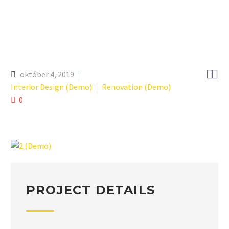


október 4, 2019
Interior Design (Demo)
Renovation (Demo)
0
PROJECT DETAILS